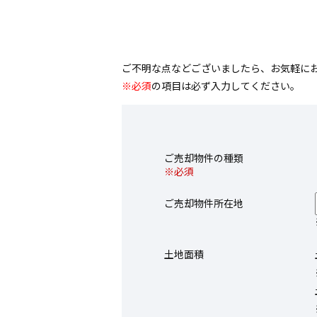
ご不明な点などございましたら、お気軽に
※必須
の項目は必ず入力してください。
ご売却物件の種類
※必須
ご売却物件所在地
土地面積