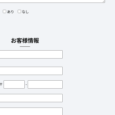
あり
なし
お客様情報
〒
-