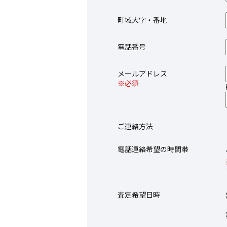
町域大字・番地
電話番号
メールアドレス
※必須
ご連絡方法
電話連絡希望の時間帯
査定希望日時