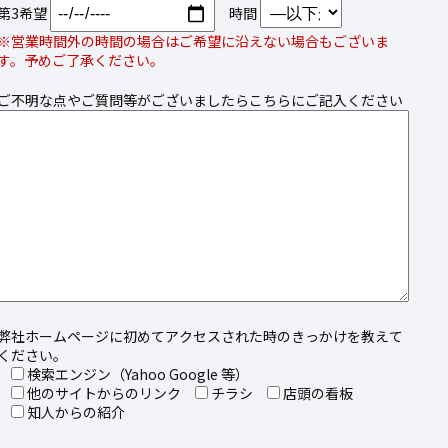
第3希望
時間
※営業時間外の時間の場合はご希望に沿えない場合もございま
す。予めご了承ください。
ご不明な点やご質問等がございましたらこちらにご記入ください
弊社ホームページに初めてアクセスされた時のきっかけを教えて
ください。
検索エンジン（Yahoo Google 等）
他のサイトからのリンク
チラシ
店頭の看板
知人からの紹介