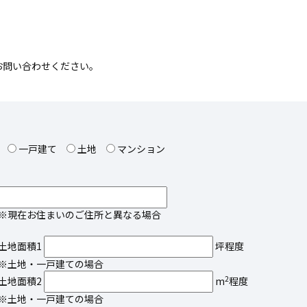
お問い合わせください。
一戸建て
土地
マンション
※現在お住まいのご住所と異なる場合
土地面積1
坪程度
※土地・一戸建ての場合
2
土地面積2
m
程度
※土地・一戸建ての場合