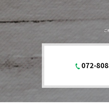
ご
072-808