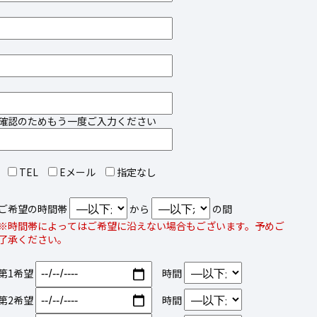
確認のためもう一度ご入力ください
TEL
Eメール
指定なし
ご希望の時間帯
から
の間
※時間帯によってはご希望に沿えない場合もございます。予めご
了承ください。
第1希望
時間
第2希望
時間