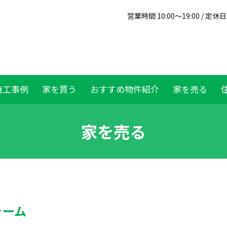
営業時間 10:00～19:00 / 定
施工事例
家を買う
おすすめ物件紹介
家を売る
家を売る
ォーム