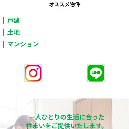
オススメ物件
～ご成約御礼～
2026/07/03
戸建
～物件紹介～
土地
2026/07/02
成田町９号地｜新築戸建て
マンション
2026/06/26
～ご成約御礼～
一人ひとりの生活に合った
住まいをご提供いたします。