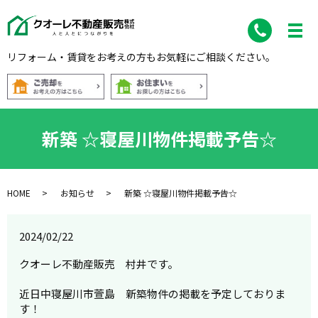
リフォーム・賃貸をお考えの方もお気軽にご相談ください。
新築 ☆寝屋川物件掲載予告☆
HOME
お知らせ
新築 ☆寝屋川物件掲載予告☆
2024/02/22
クオーレ不動産販売 村井です。
近日中寝屋川市萱島 新築物件の掲載を予定しておりま
す！