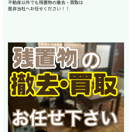
不動産以外でも残置物の撤去・買取は
是非当社へお任せください！！