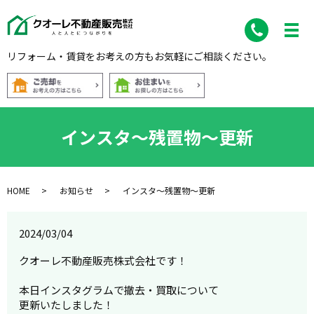
リフォーム・賃貸をお考えの方もお気軽にご相談ください。
インスタ～残置物～更新
HOME
お知らせ
インスタ～残置物～更新
2024/03/04
クオーレ不動産販売株式会社です！
本日インスタグラムで撤去・買取について
更新いたしました！