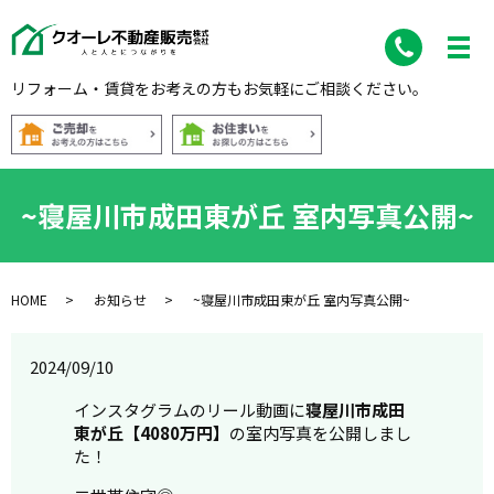
リフォーム・賃貸をお考えの方もお気軽にご相談ください。
~寝屋川市成田東が丘 室内写真公開~
HOME
お知らせ
~寝屋川市成田東が丘 室内写真公開~
2024/09/10
インスタグラムのリール動画に
寝屋川市成田
東が丘【4080万円】
の室内写真を公開しまし
た！