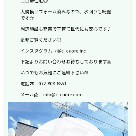
二世帯住宅◎
大規模リフォーム済みなので、水回りも綺麗
です☆
周辺施設も充実で子育て世代にも安心です♪
是非ご覧ください◎
インスタグラム→＠c_cuore.inc
下記よりお問い合わせお待ちしております🙏
いつでもお気軽にご連絡下さい🤲
電話☎ 072-808-6851
メール📩 info@c-cuore.com