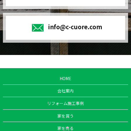
info@c-cuore.com
HOME
会社案内
リフォーム施工事例
家を買う
家を売る