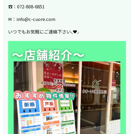
☎︎：072-808-6851
✉︎：info@c-cuore.com
いつでもお気軽にご連絡下さい⸜❤︎⸝