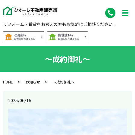
リフォーム・賃貸をお考えの方もお気軽にご相談ください。
～成約御礼～
HOME
お知らせ
～成約御礼～
2025/06/16