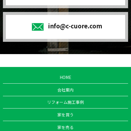
info@c-cuore.com
HOME
会社案内
リフォーム施工事例
家を買う
家を売る