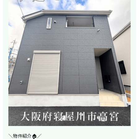
＼物件紹介🏠／