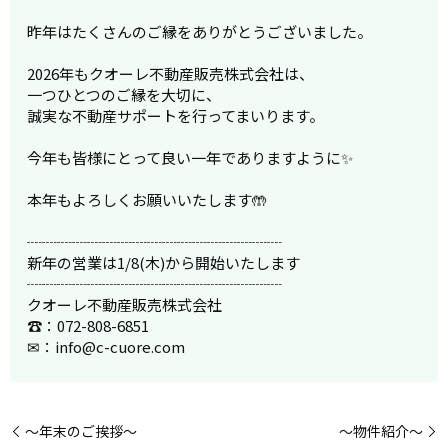
昨年はたくさんのご縁をありがとうございました。
2026年もクオーレ不動産販売株式会社は、
一つひとつのご縁を大切に、
誠実な不動産サポートを行ってまいります。
今年も皆様にとって良い一年でありますように✨
本年もよろしくお願いいたします🤲
┈┈┈┈┈┈┈┈┈┈┈┈┈┈┈┈┈
新年の営業は1/8(木)から開始いたします
┈┈┈┈┈┈┈┈┈┈┈┈┈┈┈┈┈
クオーレ不動産販売株式会社
☎：072-808-6851
✉：info@c-cuore.com
～年末のご挨拶～
～物件紹介～