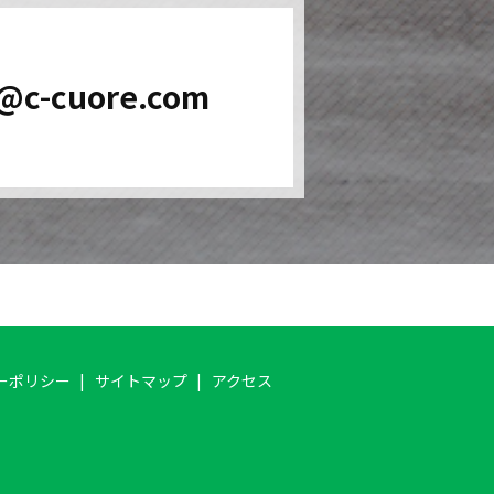
o@c-cuore.com
ーポリシー
サイトマップ
アクセス