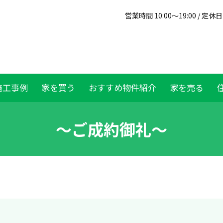
営業時間 10:00～19:00 / 定
施工事例
家を買う
おすすめ物件紹介
家を売る
～ご成約御礼～