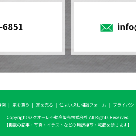
-6851
inf
事例
家を買う
家を売る
住まい探し相談フォーム
プライバシ
Copyright © クオーレ不動産販売株式会社 All Rights Reserved.
【掲載の記事・写真・イラストなどの無断複写・転載を禁じます】