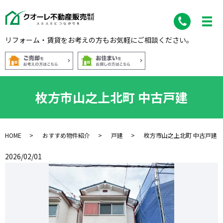
リフォーム・賃貸をお考えの方もお気軽にご相談ください。
枚方市山之上北町 中古戸建
HOME
おすすめ物件紹介
戸建
枚方市山之上北町 中古戸建
2026/02/01