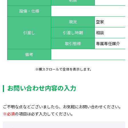
設備・仕様
現況
空家
引渡し
引渡し時期
相談
取引態様
専属専任媒介
備考
※横スクロールで全体を表示します。
お問い合わせ内容の入力
ご不明な点などございましたら、お気軽にお問い合わせください。
※必須
の項目は必ず入力してください。