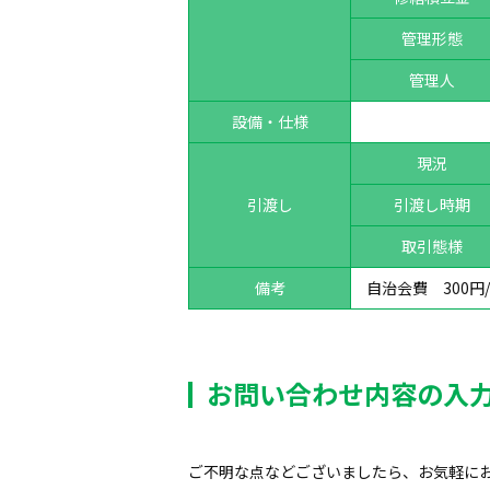
管理形態
管理人
設備・仕様
現況
引渡し
引渡し時期
取引態様
備考
自治会費 300円
お問い合わせ内容の入
ご不明な点などございましたら、お気軽に