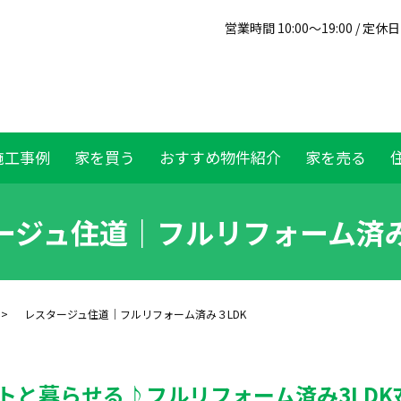
営業時間 10:00～19:00 / 定
施工事例
家を買う
おすすめ物件紹介
家を売る
ージュ住道｜フルリフォーム済み
レスタージュ住道｜フルリフォーム済み３LDK
トと暮らせる♪フルリフォーム済み3LDKﾏ