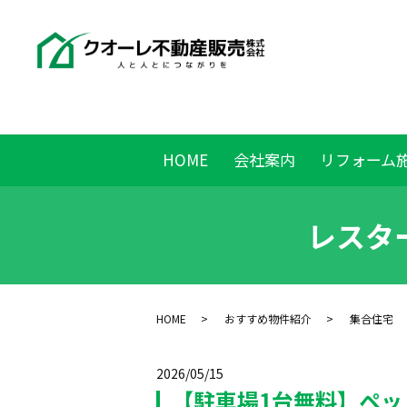
HOME
会社案内
リフォーム
レスタ
HOME
おすすめ物件紹介
集合住宅
2026/05/15
【駐車場1台無料】ペッ