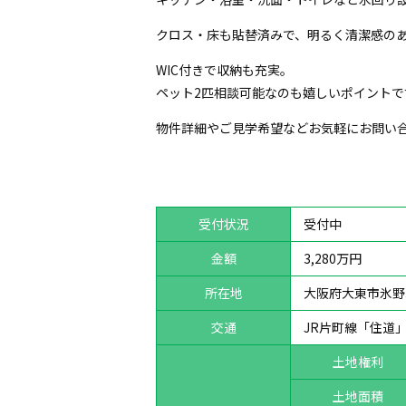
クロス・床も貼替済みで、明るく清潔感のあ
WIC付きで収納も充実。
ペット2匹相談可能なのも嬉しいポイントです
物件詳細やご見学希望などお気軽にお問い合
受付状況
受付中
金額
3,280万円
所在地
大阪府大東市氷野
交通
JR片町線「住道」
土地権利
土地面積