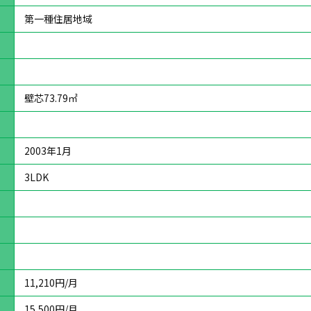
第一種住居地域
壁芯73.79㎡
2003年1月
3LDK
11,210円/月
15,500円/月