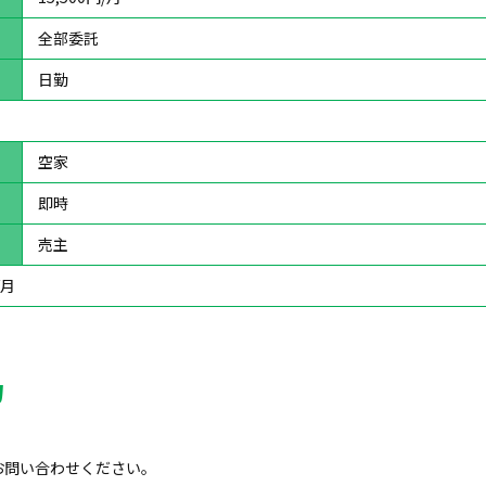
全部委託
日勤
空家
即時
売主
/月
力
お問い合わせください。