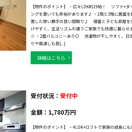
【物件のポイント】 ・広々LDK約19帖！ ソファ+ダ
ングを置いても余裕があります♪ ・1階と3階に居室を
置した使い勝手の良い間取り♪ 寝室と子ども部屋を
けやすく、生活リズムの違うご家族でも快適に暮らせ
☆ ・2面バルコニーあり◎ 洗濯物が干しやすく、日
りや風通しも良[...]
詳細はこちら
受付状況：
受付中
金額：
1,780万円
【物件のポイント】 ・4LDK+ロフトで家族の成長にも