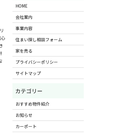
HOME
会社案内
事業内容
 リ
居心
住まい探し相談フォーム
き
家を売る
計
な
プライバシーポリシー
サイトマップ
おすすめ物件紹介
お知らせ
カーポート