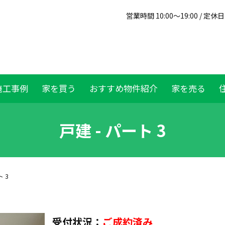
営業時間 10:00～19:00 / 定
施工事例
家を買う
おすすめ物件紹介
家を売る
戸建 - パート 3
ト 3
受付状況：
ご成約済み