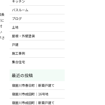
キッチン
バスルーム
成長
ブログ
屋に
付
土地
い
屋根・外壁塗装
子さ
戸建
施工事例
集合住宅
寝屋川市春日町｜新築戸建て
寝屋川市成田町｜16号地
寝屋川市成田町｜新築戸建て