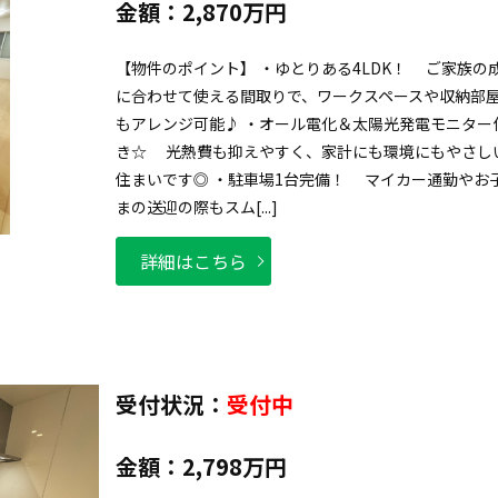
金額：
2,870万円
【物件のポイント】 ・ゆとりある4LDK！ ご家族の
に合わせて使える間取りで、ワークスペースや収納部
もアレンジ可能♪ ・オール電化＆太陽光発電モニター
き☆ 光熱費も抑えやすく、家計にも環境にもやさし
住まいです◎ ・駐車場1台完備！ マイカー通勤やお
まの送迎の際もスム[...]
詳細はこちら
受付状況：
受付中
金額：
2,798万円