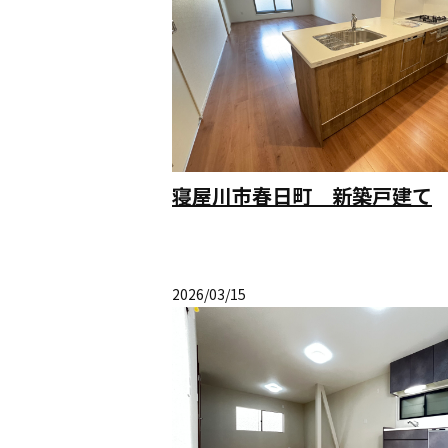
寝屋川市春日町 新築戸建て
2026/03/15