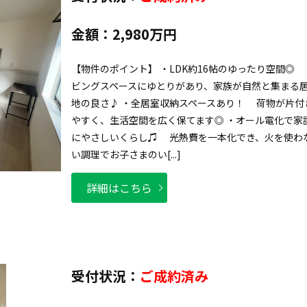
金額：
2,980万円
【物件のポイント】 ・LDK約16帖のゆったり空間◎
ビングスペースにゆとりがあり、家族が自然と集まる
地の良さ♪ ・全居室収納スペースあり！ 荷物が片付
やすく、生活空間を広く保てます◎ ・オール電化で家
にやさしいくらし♫ 光熱費を一本化でき、火を使わ
い調理でお子さまのい[...]
詳細はこちら
受付状況：
ご成約済み