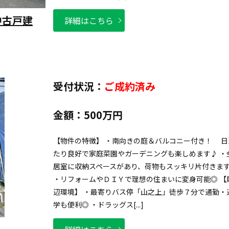
中古戸建
詳細はこちら
受付状況：
ご成約済み
金額：
500万円
【物件の特徴】 ・南向きの庭＆バルコニー付き！ 日
たり良好で家庭菜園やガーデニングも楽しめます♪ ・
居室に収納スペースがあり、荷物もスッキリ片付きま
・リフォームやＤＩＹで理想の住まいに変身可能◎ 【
辺環境】 ・最寄りバス停「山之上」徒歩７分で通勤・
学も便利◎ ・ドラッグス[...]